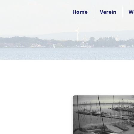
Home
Verein
W