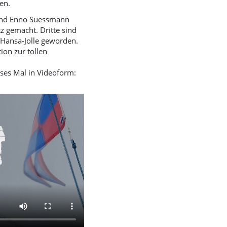
en.
und Enno Suessmann
tz gemacht. Dritte sind
 Hansa-Jolle geworden.
ion zur tollen
eses Mal in Videoform: