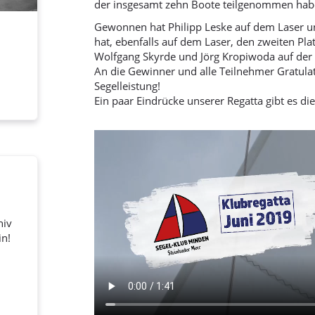
der insgesamt zehn Boote teilgenommen hab
Gewonnen hat Philipp Leske auf dem Laser 
hat, ebenfalls auf dem Laser, den zweiten Pla
Wolfgang Skyrde und Jörg Kropiwoda auf der
An die Gewinner und alle Teilnehmer Gratulat
Segelleistung!
Ein paar Eindrücke unserer Regatta gibt es di
hiv
in!