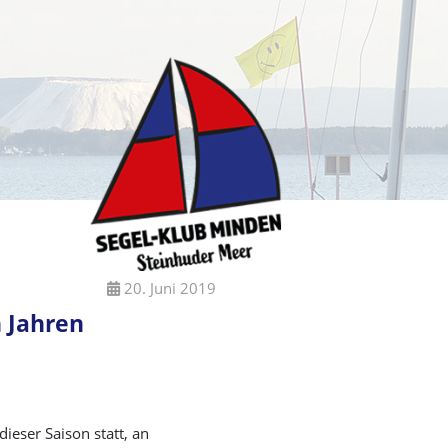
20. Juni 2019
 Jahren
ieser Saison statt, an