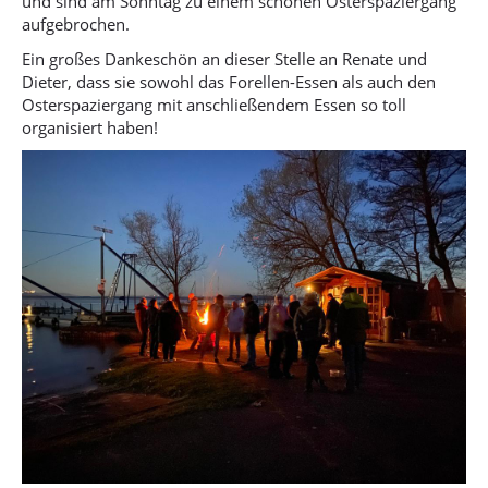
und sind am Sonntag zu einem schönen Osterspaziergang
aufgebrochen.
Ein großes Dankeschön an dieser Stelle an Renate und
Dieter, dass sie sowohl das Forellen-Essen als auch den
Osterspaziergang mit anschließendem Essen so toll
organisiert haben!