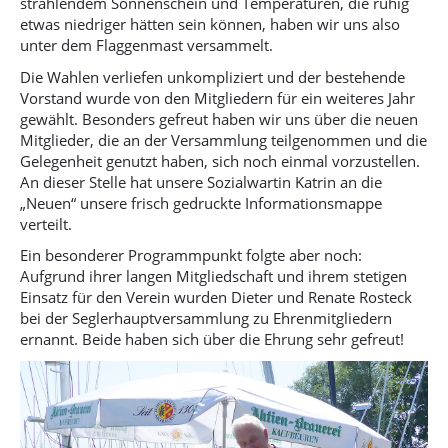
strahlendem Sonnenschein und Temperaturen, die ruhig
etwas niedriger hätten sein können, haben wir uns also
unter dem Flaggenmast versammelt.
Die Wahlen verliefen unkompliziert und der bestehende
Vorstand wurde von den Mitgliedern für ein weiteres Jahr
gewählt. Besonders gefreut haben wir uns über die neuen
Mitglieder, die an der Versammlung teilgenommen und die
Gelegenheit genutzt haben, sich noch einmal vorzustellen.
An dieser Stelle hat unsere Sozialwartin Katrin an die
„Neuen“ unsere frisch gedruckte Informationsmappe
verteilt.
Ein besonderer Programmpunkt folgte aber noch:
Aufgrund ihrer langen Mitgliedschaft und ihrem stetigen
Einsatz für den Verein wurden Dieter und Renate Rosteck
bei der Seglerhauptversammlung zu Ehrenmitgliedern
ernannt. Beide haben sich über die Ehrung sehr gefreut!