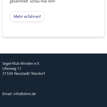
gesammelt. Schau mal rein!
Mehr erfahren!
Segel-Klub Minden e.V.
Uferweg 11
31536 Neustadt/ Mardorf
Email: info@skmi.de