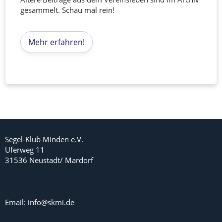
gesammelt. Schau mal rein!
Mehr erfahren!
Segel-Klub Minden e.V.
Uferweg 11
31536 Neustadt/ Mardorf
Email: info@skmi.de