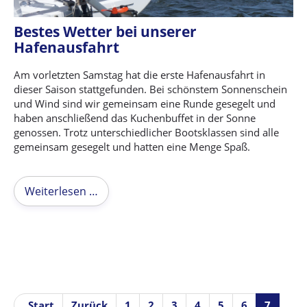
Bestes Wetter bei unserer
Hafenausfahrt
Am vorletzten Samstag hat die erste Hafenausfahrt in
dieser Saison stattgefunden. Bei schönstem Sonnenschein
und Wind sind wir gemeinsam eine Runde gesegelt und
haben anschließend das Kuchenbuffet in der Sonne
genossen. Trotz unterschiedlicher Bootsklassen sind alle
gemeinsam gesegelt und hatten eine Menge Spaß.
Weiterlesen …
Start
Zurück
1
2
3
4
5
6
7