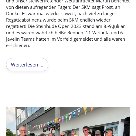
und unser stellvertretender Wettfahrtleiter Martin berichtet
von diesen aufregenden Tagen: Der SKM sagt Prost, äh
Danke! Es war mal wieder soweit, nach viel zu langer
Regattaabstinenz wurde beim SKM endlich wieder
regattiert! Die Steinhude Open 2023 stand am 8.-9.Juli an
und es waren wahrlich heiße Rennen. 11 Varianta und 6
Javelin Teams hatten im Vorfeld gemeldet und alle waren
erschienen.
Weiterlesen …