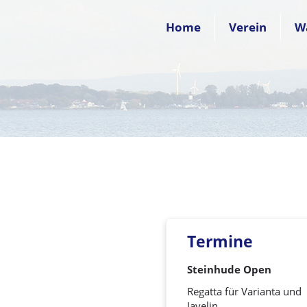
Home
Verein
W
Termine
Steinhude Open
Regatta für Varianta und
Javelin