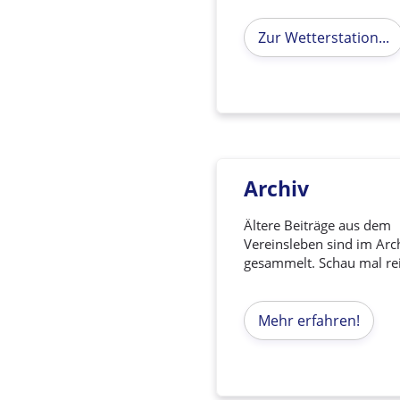
Zur Wetterstation...
Archiv
Ältere Beiträge aus dem
Vereinsleben sind im Arc
gesammelt. Schau mal re
Mehr erfahren!