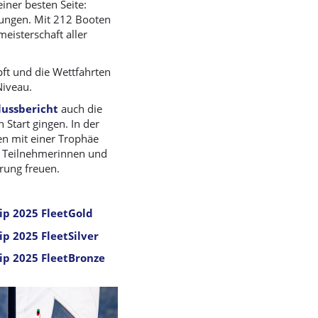
iner besten Seite:
ungen. Mit 212 Booten
eisterschaft aller
ft und die Wettfahrten
Niveau.
lussbericht
auch die
 Start gingen. In der
nen mit einer Trophäe
r Teilnehmerinnen und
hrung freuen.
ip 2025 FleetGold
p 2025 FleetSilver
ip 2025 FleetBronze