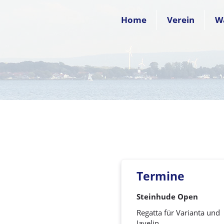
Home
Verein
W
Termine
Steinhude Open
Regatta für Varianta und
Javelin